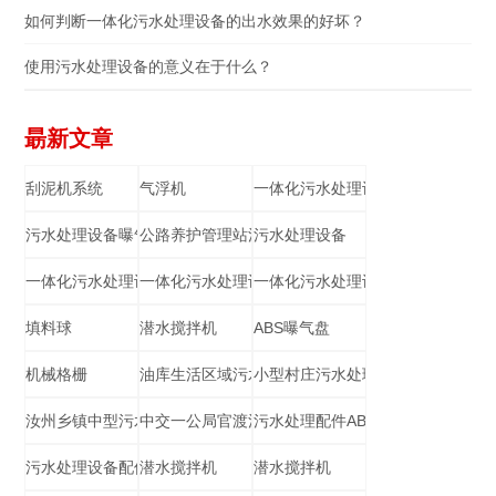
如何判断一体化污水处理设备的出水效果的好坏？
使用污水处理设备的意义在于什么？
朂新文章
刮泥机系统
气浮机
一体化污水处理设备
污水处理设备曝气盘
公路养护管理站污水处理
污水处理设备
一体化污水处理设备
一体化污水处理设备
一体化污水处理设备
填料球
潜水搅拌机
ABS曝气盘
机械格栅
油库生活区域污水处理设备
小型村庄污水处理
汝州乡镇中型污水处理站
中交一公局官渡污水处理
污水处理配件ABS材质耙齿
污水处理设备配件填料球
潜水搅拌机
潜水搅拌机