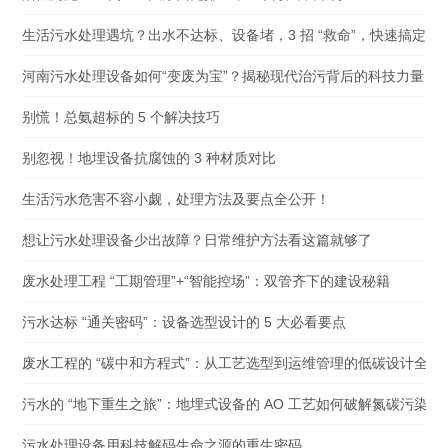
生活污水处理遇坑？出水不达标、设备堵，3 招 “救命”，快速搞定
河南污水处理设备如何“变废为宝”？揭秘现代治污背后的科技力量
别慌！总氨超标的 5 个解决技巧
别忽视！地埋设备抗腐蚀的 3 种材质对比
生活污水危害不容小觑，处理方法及要点全公开！
想让污水处理设备少出故障？日常维护方法看这篇就够了
废水处理工程 “工期管理”+“智能控场”：双管齐下的建设秘籍
污水达标 “通关密码”：设备选型设计的 5 大必看要点
废水工程的 “碳中和方程式”：从工艺选型到运维管理的低碳设计全解
污水的 “地下重生之旅”：地埋式设备的 AO 工艺如何破解氮碳污染困
污水处理设备用科技解码生命之源的重生密码