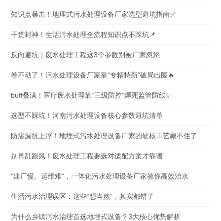
知识点暴击！地埋式污水处理设备厂家选型避坑指南✅
干货封神！生活污水处理全流程知识点不踩坑📌
反向避坑｜废水处理工程这3个参数别被厂家忽悠
卷不动了！污水处理设备厂家靠“专精特新”破局出圈🔥
buff叠满！医疗废水处理靠“三级防控”焊死监管防线✨
选型不踩坑！河南污水处理设备核心参数避坑清单
防渗漏抗上浮！地埋式污水处理设备厂家的硬核工艺藏不住了
别再乱跟风！废水处理工程要选对适配方案才靠谱
“建厂慢、运维难”，一体化污水处理设备厂家教你高效治水
生活污水治理误区：这些“想当然”，其实都错了
为什么乡镇污水治理首选地埋式设备？3大核心优势解析