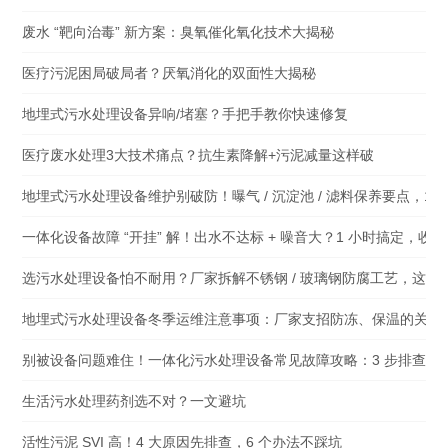
废水 “靶向治毒” 新方案：臭氧催化氧化技术大揭秘
医疗污泥困局破局者？厌氧消化的双面性大揭秘
地埋式污水处理设备异响/堵塞？手把手教你快速修复
医疗废水处理3大技术痛点？抗生素降解+污泥减量这样破
地埋式污水处理设备维护别破防！曝气 / 沉淀池 / 滤料保养要点，1 
一体化设备故障 “开挂” 解！出水不达标 + 噪音大？1 小时搞定，收
选污水处理设备怕不耐用？厂家拆解不锈钢 / 玻璃钢防腐工艺，这 3
地埋式污水处理设备冬季运维注意事项：厂家支招防冻、保温的关键
别被设备问题难住！一体化污水处理设备常见故障攻略：3 步排查 + 
生活污水处理药剂选不对？一文避坑
活性污泥 SVI 高！4 大原因先排查，6 个办法不踩坑