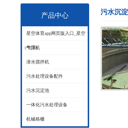
污水沉淀
产品中心
星空体育app网页版入口_星空
（中国）
气浮机
潜水搅拌机
污水处理设备配件
污水沉淀池
一体化污水处理设备
机械格栅