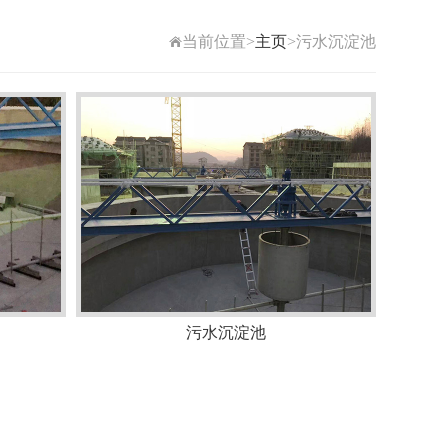
当前位置>
主页
>污水沉淀池
污水沉淀池