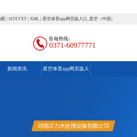
地图
|
SITETXT
|
XML
|
星空体育app网页版入口_星空（中国）
0371-60977771
新闻资讯
星空体育app网页版入
口_星空（中国）