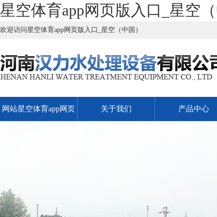
星空体育app网页版入口_星空
欢迎访问星空体育app网页版入口_星空（中国）
网站星空体育app网页
关于我们
产品中心
版入口_星空（中国）