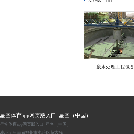
废水处理工程设
星空体育app网页版入口_星空（中国）
星空体育app网页版入口_星空（中国）
地址：河南省郑州市惠济区黄古线