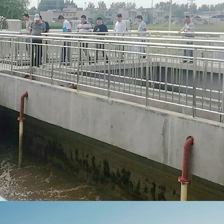
一体化污水处理
机械格栅