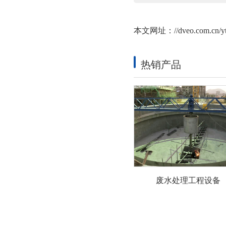
本文网址：
//dveo.com.cn/y
热销产品
废水处理工程设备