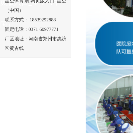
星空体育app网页版入口_星空
页版入口_星空（中
（中国）
联系方式： 18539292888
国）
固定电话：0371-60977771
厂区地址：河南省郑州市惠济
区黄古线