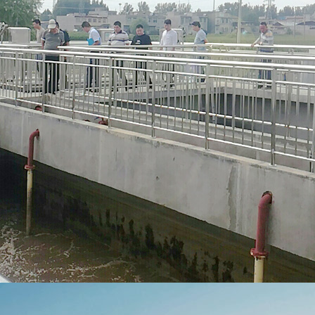
一体化污水处理
机械格栅