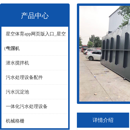
产品中心
星空体育app网页版入口_星空
（中国）
气浮机
潜水搅拌机
污水处理设备配件
污水沉淀池
一体化污水处理设备
详情介绍
机械格栅