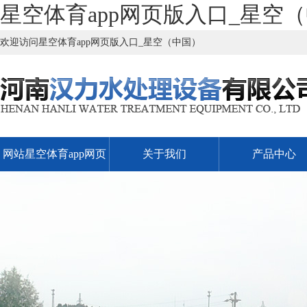
星空体育app网页版入口_星空
欢迎访问星空体育app网页版入口_星空（中国）
网站星空体育app网页
关于我们
产品中心
星空体育app网页
版入口_星空（中国）
口_星空（中国
气浮机
潜水搅拌机
污水处理设备配
污水沉淀池