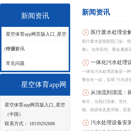
新闻资讯
新闻资讯
医疗废水处理全解
星空体育app网页版入口_星空
医疗废水是指医院门诊、病
（中国）
行业资讯
毒)、化学药剂、重金属甚
一体化污水处理设
常见问题
一体化污水处理设备是一种
整合在一起，实现“污水进去
星空体育app网
从浊流到清流：揭
每天，当我们洗漱、烹饪、
星空体育app网页版入口_星空
页版入口_星空（中
物、病原体及悬浮物，若直
（中国）
污水处理设备安
联系方式： 18539292888
国）