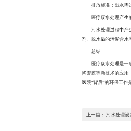
排放标准：出水需达到《医
医疗废水处理产生的
污水处理过程中产生的
剂。脱水后的污泥含水
总结
医疗废水处理是一项系
陶瓷膜等新技术的应用
医院“背后”的环保工作
上一篇：
污水处理设