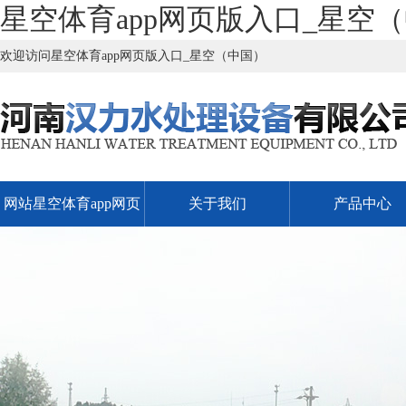
星空体育app网页版入口_星空
欢迎访问星空体育app网页版入口_星空（中国）
网站星空体育app网页
关于我们
产品中心
版入口_星空（中国）