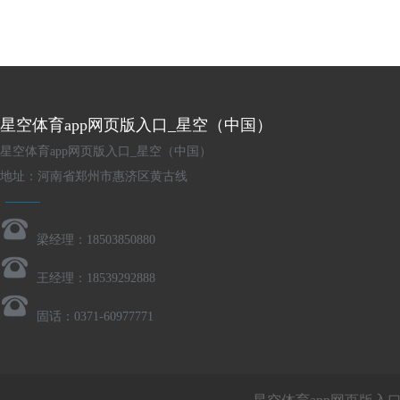
星空体育app网页版入口_星空（中国）
星空体育app网页版入口_星空（中国）
地址：河南省郑州市惠济区黄古线
梁经理：18503850880
王经理：18539292888
固话：0371-60977771