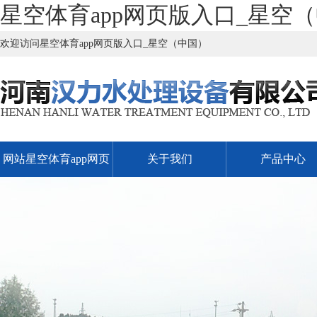
星空体育app网页版入口_星空
欢迎访问星空体育app网页版入口_星空（中国）
网站星空体育app网页
关于我们
产品中心
星空体育app网页
版入口_星空（中国）
口_星空（中国
气浮机
潜水搅拌机
污水处理设备配
污水沉淀池