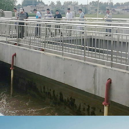
一体化污水处理
机械格栅