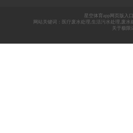
星空体育app网页版入口
网站关键词：医疗废水处理,生活污水处理,废水
关于极限