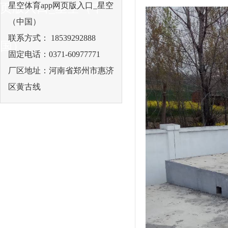
星空体育app网页版入口_星空
页版入口_星空（中
（中国）
联系方式： 18539292888
国）
固定电话：0371-60977771
厂区地址：河南省郑州市惠济
区黄古线