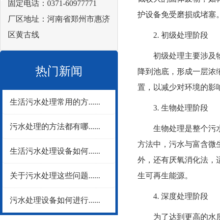
固定电话：0371-60977771
护设备免受磨损或堵塞
厂区地址：河南省郑州市惠济
区黄古线
2. 初级处理阶段
初级处理主要涉及物理
热门新闻
降到池底，形成一层浓
置，以减少对环境的影
生活污水处理常用的方......
3. 生物处理阶段
污水处理的方法都有哪......
生物处理是整个污水处
方法中，污水与富含微
生活污水处理设备如何......
外，还有厌氧消化法，
关于污水处理这些问题......
生可再生能源。
4. 深度处理阶段
污水处理设备如何进行......
为了达到更高的水质标