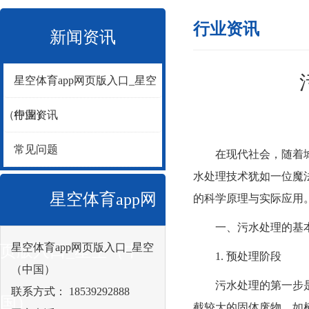
行业资讯
新闻资讯
星空体育app网页版入口_星空
（中国）
行业资讯
常见问题
在现代社会，随着城市
水处理技术犹如一位魔
星空体育app网
的科学原理与实际应用
一、污水处理的基
星空体育app网页版入口_星空
页版入口_星空（中
1. 预处理阶段
（中国）
污水处理的第一步是预
联系方式： 18539292888
国）
截较大的固体废物，如