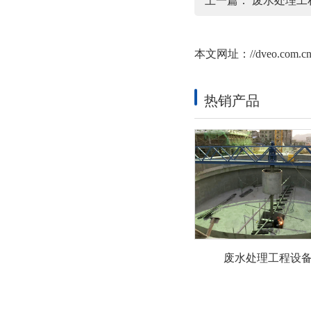
上一篇：
废水处理工
本文网址：
//dveo.com.c
热销产品
废水处理工程设