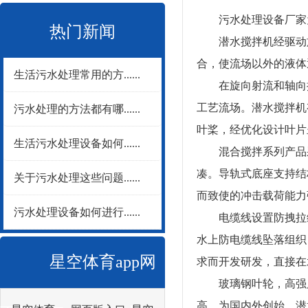
污水处理设备厂家
热门新闻
潜水搅拌机经驱动旋
合，使流场以外的液体
生活污水处理常用的方......
在旋向射流和轴向推
工艺流场。潜水搅拌机
污水处理的方法都有哪......
叶桨，经优化设计叶片
生活污水处理设备如何......
混合搅拌系列产品采
凑。导轨式底座支持结
关于污水处理这些问题......
而致使的冲击载荷能力
污水处理设备如何进行......
电缆线设置防拽拉维
水上防电缆线坠落组织
星空体育app网
求而开发研发，直接在
玻璃钢叶轮，高强度
高，为国内外创始。潜