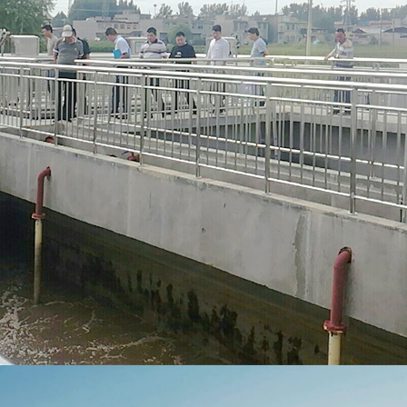
一体化污水处理
机械格栅