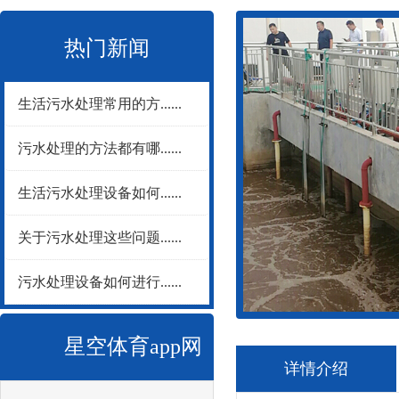
热门新闻
生活污水处理常用的方......
污水处理的方法都有哪......
生活污水处理设备如何......
关于污水处理这些问题......
污水处理设备如何进行......
星空体育app网
详情介绍