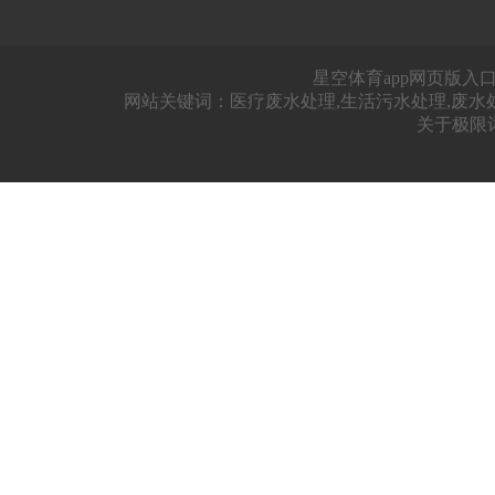
星空体育app网页版入口
网站关键词：医疗废水处理,生活污水处理,废水
关于极限